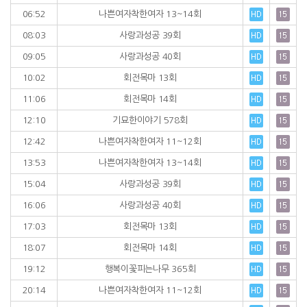
06:52
나쁜여자착한여자 13~14회
08:03
사랑과성공 39회
09:05
사랑과성공 40회
10:02
회전목마 13회
11:06
회전목마 14회
12:10
기묘한이야기 578회
12:42
나쁜여자착한여자 11~12회
13:53
나쁜여자착한여자 13~14회
15:04
사랑과성공 39회
16:06
사랑과성공 40회
17:03
회전목마 13회
18:07
회전목마 14회
19:12
행복이꽃피는나무 365회
20:14
나쁜여자착한여자 11~12회