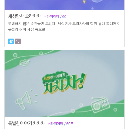
세상만사 으라차차
버라이어티 / 60
평범하지 않은 순간들만 모았다! 세상만사 으라차차와 함께 유쾌 통쾌한 이
웃들의 진짜 세상 속으로!
특별한이야기 차차차
버라이어티 / 60분