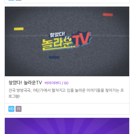
찾았다! 놀라운TV
버라이어티 / 60
전국 방방곡곡, 어딘가에서 펼쳐지고 있을 놀라운 이야기들을 찾아가는 프
로그램!