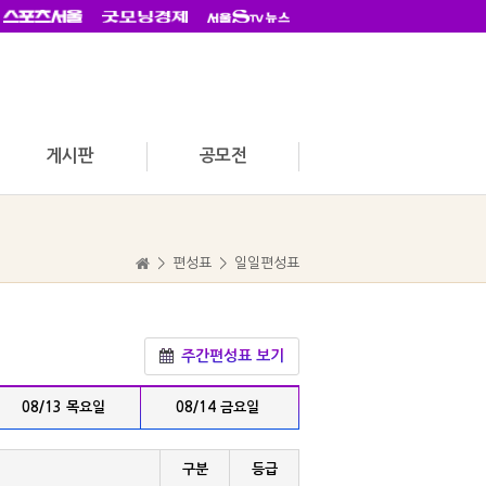
게시판
공모전
>
편성표
>
일일편성표
주간편성표 보기
08/13 목요일
08/14 금요일
구분
등급