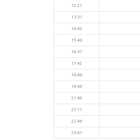
12:21
13:31
14:42
15:40
16:37
17:42
18:48
19:49
21:00
22:11
22:44
23:41