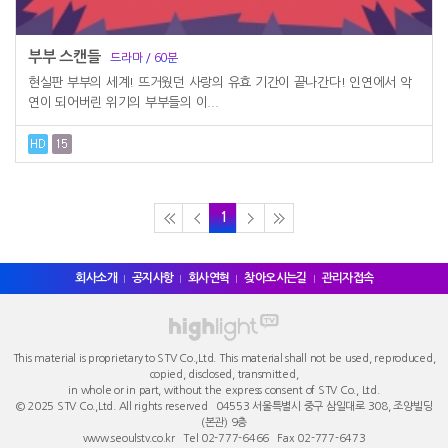
부부 스캔들
드라마 / 60분
현실판 부부의 세계! 뜨거웠던 사랑의 유효 기간이 끝나간다! 인연에서 악
연이 되어버린 위기의 부부들의 이...
1
회사소개
공지사항
회사연혁
찾아오시는길
관리자접속
This material is proprietary to STV Co.,Ltd. This material shall not be used, reproduced,
copied, disclosed, transmitted,
in whole or in part, without the express consent of STV Co., Ltd.
© 2025 STV Co.,Ltd. All rights reserved 04553 서울특별시 중구 ​삼일대로 308, 조양빌딩
(본관) 9층
www.seoulstv.co.kr Tel 02-777-6466 Fax 02-777-6473