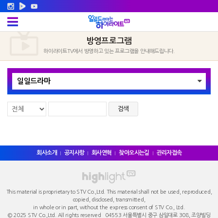
방영프로그램
하이라이트TV에서 방영하고 있는 프로그램을 안내해드립니다.
일일드라마
검색
회사소개
공지사항
회사연혁
찾아오시는길
관리자접속
This material is proprietary to STV Co.,Ltd. This material shall not be used, reproduced,
copied, disclosed, transmitted,
in whole or in part, without the express consent of STV Co., Ltd.
© 2025 STV Co.,Ltd. All rights reserved 04553 서울특별시 중구 ​삼일대로 308, 조양빌딩