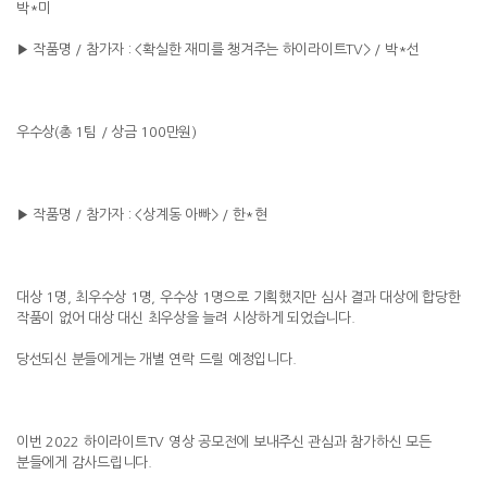
박*미
▶ 작품명 / 참가자 : <확실한 재미를 챙겨주는 하이라이트TV> / 박*선
우수상(총 1팀 / 상금 100만원)
▶ 작품명 / 참가자 : <상계동 아빠> / 한*현
대상 1명, 최우수상 1명, 우수상 1명으로 기획했지만 심사 결과 대상에 합당한
작품이 없어 대상 대신 최우상을 늘려 시상하게 되었습니다.
당선되신 분들에게는 개별 연락 드릴 예정입니다.
이번 2022 하이라이트TV 영상 공모전에 보내주신 관심과 참가하신 모든
분들에게 감사드립니다.