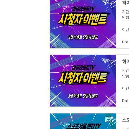
하이
기간 
당첨
이벤
Dat
하이
기간 
당첨
이벤
Dat
스포