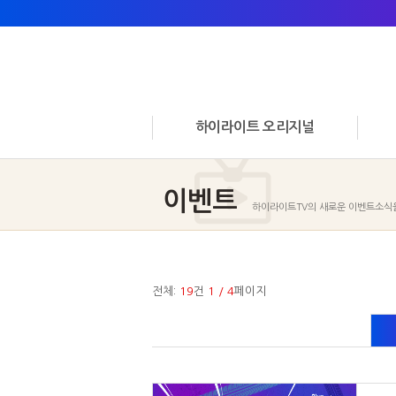
하이라이트 오리지널
이벤트
하이라이트TV의 새로운 이벤트소식
전체:
19
건
1 / 4
페이지