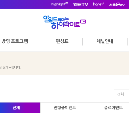
방영 프로그램
편성표
채널안내
을 전해드립니다.
전체
진행중이벤트
종료이벤트