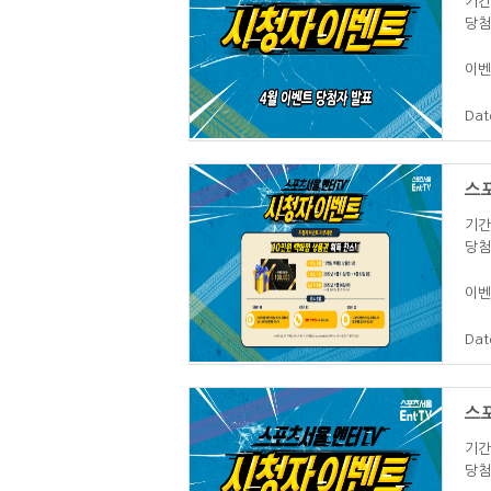
기간 
당첨
이벤
Dat
스포
기간 
당첨
이벤
Dat
스포
기간 
당첨