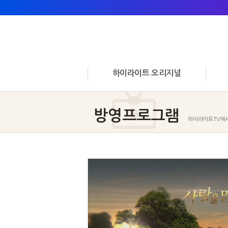
하이라이트 오리지널
방영프로그램
하이라이트TV에서