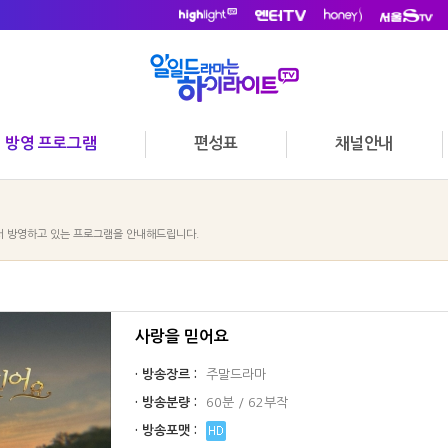
방영 프로그램
편성표
채널안내
 방영하고 있는 프로그램을 안내해드립니다.
사랑을 믿어요
· 방송장르 :
주말드라마
· 방송분량 :
60분 / 62부작
· 방송포맷 :