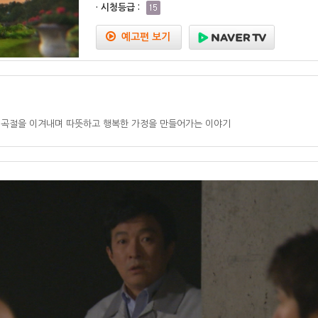
· 시청등급 :
예고편 보기
여곡절을 이겨내며 따뜻하고 행복한 가정을 만들어가는 이야기