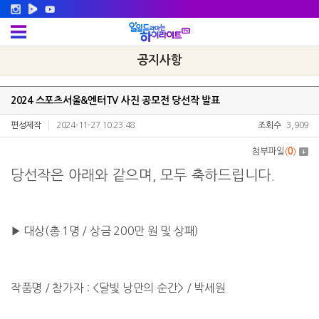
공지사항
2024 스포츠서울&엔터TV 사진 공모전 당선작 발표
편성제작
2024-11-27 10:23:48
조회수
3,909
첨부파일
(
0
)
당선작은 아래와 같으며, 모두 축하드립니다.
▶ 대상(총 1명 / 상금 200만 원 및 상패)
작품명 / 참가자 : <달빛 낭만의 순간> / 박세원