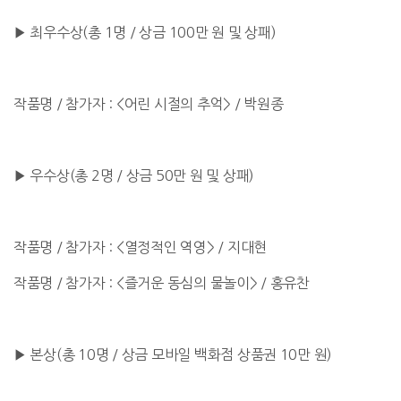
▶ 최우수상(총 1명 / 상금 100만 원 및 상패)
작품명 / 참가자 : <어린 시절의 추억> / 박원종
▶ 우수상(총 2명 / 상금 50만 원 및 상패)
작품명 / 참가자 : <열정적인 역영> / 지대현
작품명 / 참가자 : <즐거운 동심의 물놀이> / 홍유찬
▶ 본상(총 10명 / 상금 모바일 백화점 상품권 10만 원)